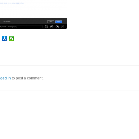
gged in
to post a comment.