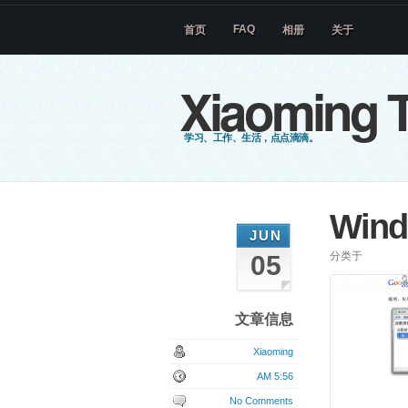
FAQ
首页
相册
关于
Xiaoming T
学习、工作、生活，点点滴滴。
Wind
JUN
分类于
05
文章信息
Xiaoming
AM 5:56
No Comments