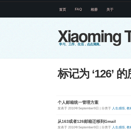
FAQ
首页
相册
关于
Xiaoming T
学习、工作、生活，点点滴滴。
标记为 ‘126’
个人邮箱统一管理方案
发表于 2010年September9日 | 分类于
人生感悟
,
教
从163或者126邮箱迁移到Gmail
发表于 2010年September9日 | 分类于
人生感悟
,
教