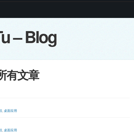
u – Blog
 的所有文章
程
,
桌面应用
程
,
桌面应用