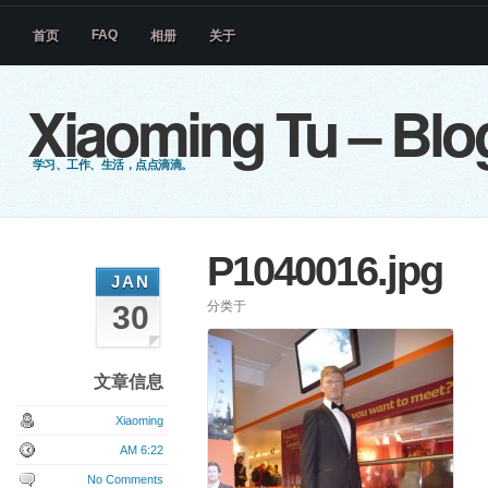
FAQ
首页
相册
关于
Xiaoming Tu – Blo
学习、工作、生活，点点滴滴。
P1040016.jpg
JAN
分类于
30
文章信息
Xiaoming
AM 6:22
No Comments