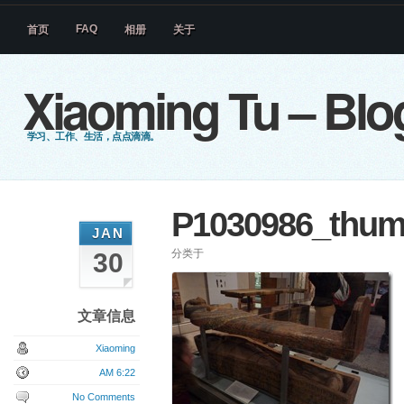
FAQ
首页
相册
关于
Xiaoming Tu – Blo
学习、工作、生活，点点滴滴。
P1030986_thum
JAN
分类于
30
文章信息
Xiaoming
AM 6:22
No Comments