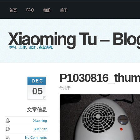
FAQ
首页
相册
关于
Xiaoming Tu – Blo
学习、工作、生活，点点滴滴。
P1030816_thum
DEC
分类于
05
文章信息
Xiaoming
AM 5:32
No Comments