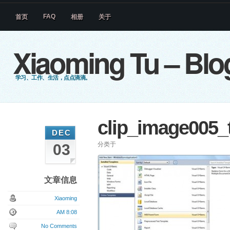
FAQ
首页
相册
关于
Xiaoming Tu – Blo
学习、工作、生活，点点滴滴。
clip_image005_
DEC
分类于
03
文章信息
Xiaoming
AM 8:08
No Comments