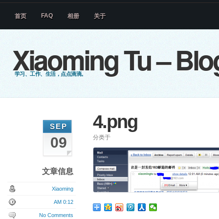
FAQ
首页
相册
关于
Xiaoming Tu – Blo
学习、工作、生活，点点滴滴。
4.png
SEP
分类于
09
文章信息
Xiaoming
AM 0:12
No Comments