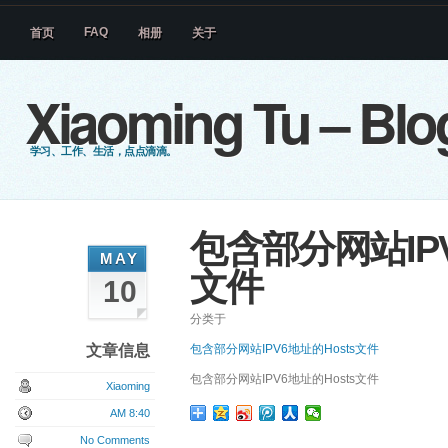
FAQ
首页
相册
关于
Xiaoming Tu – Blo
学习、工作、生活，点点滴滴。
包含部分网站IPV
MAY
文件
10
分类于
文章信息
包含部分网站IPV6地址的Hosts文件
包含部分网站IPV6地址的Hosts文件
Xiaoming
AM 8:40
No Comments