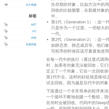
生存期的对象，比如方法中的局
永久链接
回收的比较频繁，在新建对象的
标签
中。
第1代（Generation 1）
.NET
只是作为一个过渡。一些较大的
GC
一代。
内存
第2代（Generation 2）
垃圾回收
如静态类、静态成员等。他们被
写程序的时候应该尽量避免使用
在每一代中的执行（通过显式调用GC
时，如果有对象无法被回收，它们
定义了一个对象，它在一次回收操
第1代中去。这样的好处就是移动
试去回收。因为越是后代中的对象
下面通过一个非常简单的程序来演
一个循环不断地创建一个数组，我
在何时会被回收。代码中的Slee
一些，否则因为时间间隔太小，而