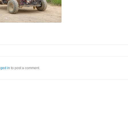
gged in
to post a comment.