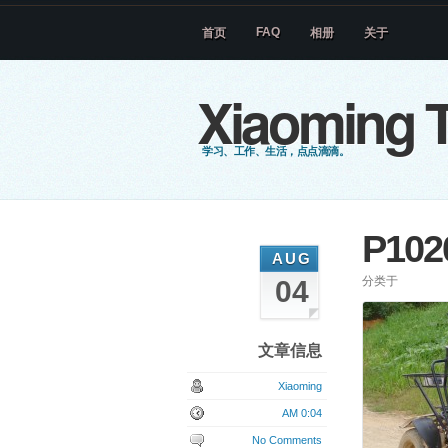
FAQ
首页
相册
关于
Xiaoming T
学习、工作、生活，点点滴滴。
P102
AUG
分类于
04
文章信息
Xiaoming
AM 0:04
No Comments