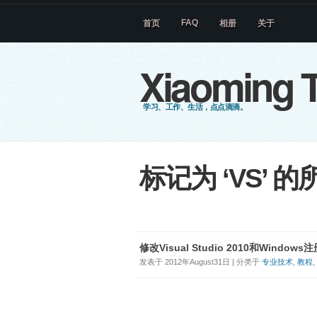
FAQ
首页
相册
关于
Xiaoming T
学习、工作、生活，点点滴滴。
标记为 ‘VS’ 
修改Visual Studio 2010和Window
发表于 2012年August31日 | 分类于
专业技术
,
教程
,