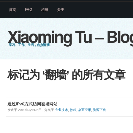
FAQ
首页
相册
关于
Xiaoming Tu – Blo
学习、工作、生活，点点滴滴。
标记为 ‘翻墙’ 的所有文章
通过IPv6方式访问被墙网站
发表于 2010年April28日 | 分类于
专业技术
,
教程
,
桌面应用
,
资源下载