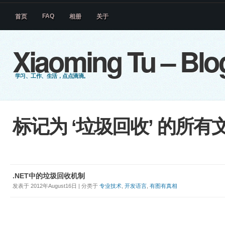
FAQ
首页
相册
关于
Xiaoming Tu – Blo
学习、工作、生活，点点滴滴。
标记为 ‘垃圾回收’ 的所有
.NET中的垃圾回收机制
发表于 2012年August16日 | 分类于
专业技术
,
开发语言
,
有图有真相