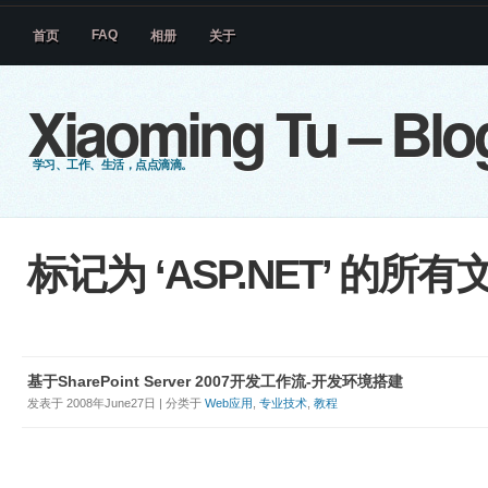
FAQ
首页
相册
关于
Xiaoming Tu – Blo
学习、工作、生活，点点滴滴。
标记为 ‘ASP.NET’ 的所有
基于SharePoint Server 2007开发工作流-开发环境搭建
发表于 2008年June27日 | 分类于
Web应用
,
专业技术
,
教程