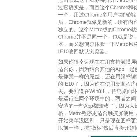
点击黑底这个图标将打开Metro版
过它确实是，而且这个Chrome和
一个。用过Chrome多用户功能
后，Chrome就像是新的，所有
独立的。这个Metro版的Chro
Chrome并不是同一个。也就是
器，而又想偶尔体验一下Metro风
IE10改回默认浏览器。
如果你很幸运现在在用支持触摸屏的W
适合你，因为结合其他的App一
是像我一样的屌丝，还在用鼠标键盘
的IE10了，因为你在使用桌面程序的
去。要知道在Win8里，传统桌面环境
是运行在两个环境中的，两者之间
安装的一些App都卸载了，因为
格，Metro程序更适合触摸屏使
开始菜单没区别，只是现在图标更
以前一样，按“徽标”然后直接开