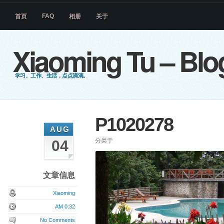
FAQ
首页
相册
关于
Xiaoming Tu – Blo
学习、工作、生活，点点滴滴。
P1020278
AUG
分类于
04
文章信息
Xiaoming
AM 0:32
No Comments